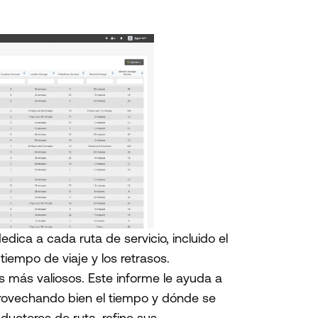
dica a cada ruta de servicio, incluido el
 tiempo de viaje y los retrasos.
s más valiosos. Este informe le ayuda a
rovechando bien el tiempo y dónde se
uctores de ruta, refine sus