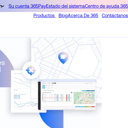
n
Su cuenta 365Pay
Estado del sistema
Centro de ayuda 365
Productos
Blog
Acerca De 365
Contáctanos