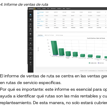
4. Informe de ventas de ruta
El informe de ventas de ruta se centra en las ventas g
en rutas de servicio específicas.
Por qué es importante: este informe es esencial para opt
ayuda a identificar qué rutas son las más rentables y c
replanteamiento. De esta manera, no solo estará cubrie