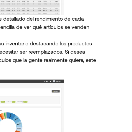
e detallado del rendimiento de cada
ncilla de ver qué artículos se venden
 su inventario destacando los productos
ecesitar ser reemplazados. Si desea
ulos que la gente realmente quiere, este