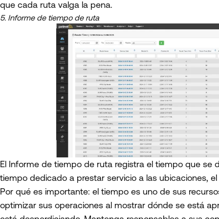
que cada ruta valga la pena.
5. Informe de tiempo de ruta
El Informe de tiempo de ruta registra el tiempo que se de
tiempo dedicado a prestar servicio a las ubicaciones, el
Por qué es importante: el tiempo es uno de sus recurso
optimizar sus operaciones al mostrar dónde se está ap
está desperdiciando. Mantenga responsables a sus cond