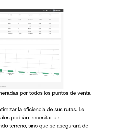
eneradas por todos los puntos de venta
imizar la eficiencia de sus rutas. Le
uáles podrían necesitar un
ndo terreno, sino que se asegurará de