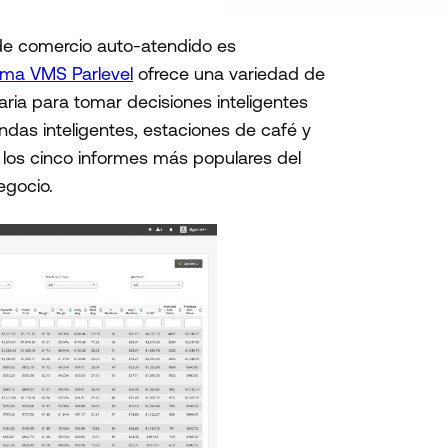
de comercio auto-atendido es
ema VMS Parlevel
ofrece una variedad de
ria para tomar decisiones inteligentes
as inteligentes, estaciones de café y
 los cinco informes más populares del
negocio.